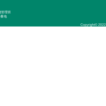
機管理班
1番地
Copyright© 2022