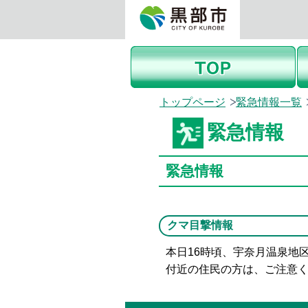
トップページ
緊急情報一覧
緊急情報
緊急情報
クマ目撃情報
本日16時頃、宇奈月温泉地
付近の住民の方は、ご注意