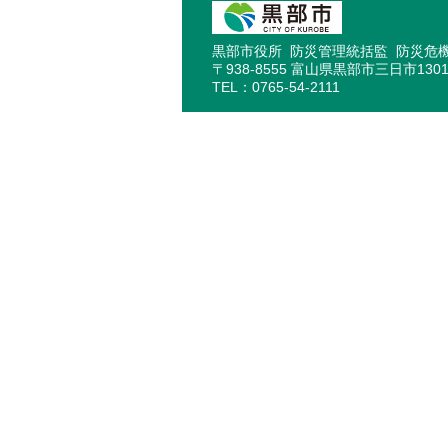
黒部市役所 防災管理統括監 防災危
〒938-8555 富山県黒部市三日市130
TEL：0765-54-2111