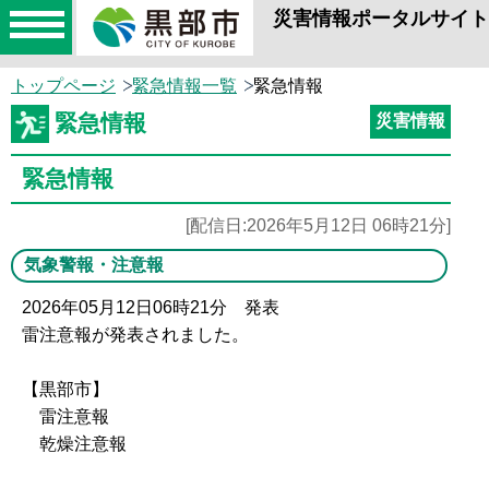
災害情報ポータルサイト
toggle
navigation
トップページ
緊急情報一覧
緊急情報
緊急情報
災害情報
緊急情報
[配信日:2026年5月12日 06時21分]
気象警報・注意報
2026年05月12日06時21分 発表
雷注意報が発表されました。
【黒部市】
雷注意報
乾燥注意報